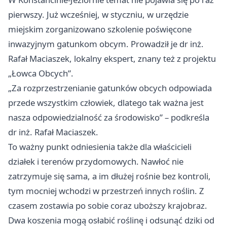
pierwszy. Już wcześniej, w styczniu, w urzędzie
miejskim zorganizowano szkolenie poświęcone
inwazyjnym gatunkom obcym. Prowadził je dr inż.
Rafał Maciaszek, lokalny ekspert, znany też z projektu
„Łowca Obcych”.
„Za rozprzestrzenianie gatunków obcych odpowiada
przede wszystkim człowiek, dlatego tak ważna jest
nasza odpowiedzialność za środowisko” – podkreśla
dr inż. Rafał Maciaszek.
To ważny punkt odniesienia także dla właścicieli
działek i terenów przydomowych. Nawłoć nie
zatrzymuje się sama, a im dłużej rośnie bez kontroli,
tym mocniej wchodzi w przestrzeń innych roślin. Z
czasem zostawia po sobie coraz uboższy krajobraz.
Dwa koszenia mogą osłabić roślinę i odsunąć dziki od