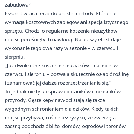
zabudowań
Ekspert wraca teraz do prostej metody, która nie
wymaga kosztownych zabiegów ani specjalistycznego
sprzętu. Chodzi o regularne koszenie nieużytków i
miejsc porośniętych nawłocią. Najlepszy efekt daje
wykonanie tego dwa razy w sezonie – w czerwcu i
sierpniu.
„Już dwukrotne koszenie nieużytków – najlepiej w
czerwcu i sierpniu – pozwala skutecznie osłabić roślinę
i zahamować jej dalsze rozprzestrzenianie się.”
To jednak nie tylko sprawa botaników i miłośników
przyrody. Gęste kępy nawłoci stają się także
wygodnym schronieniem dla dzików. Kiedy takich
miejsc przybywa, rośnie też ryzyko, że zwierzęta
zaczną podchodzić bliżej domów, ogrodów i terenów