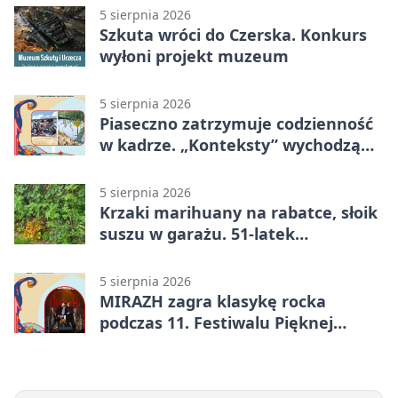
5 sierpnia 2026
Szkuta wróci do Czerska. Konkurs
wyłoni projekt muzeum
5 sierpnia 2026
Piaseczno zatrzymuje codzienność
w kadrze. „Konteksty” wychodzą
przed bibliotekę
5 sierpnia 2026
Krzaki marihuany na rabatce, słoik
suszu w garażu. 51-latek
zatrzymany
5 sierpnia 2026
MIRAZH zagra klasykę rocka
podczas 11. Festiwalu Pięknej
Książki.