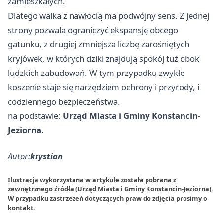
zamieszkałych.
Dlatego walka z nawłocią ma podwójny sens. Z jednej
strony pozwala ograniczyć ekspansję obcego
gatunku, z drugiej zmniejsza liczbę zarośniętych
kryjówek, w których dziki znajdują spokój tuż obok
ludzkich zabudowań. W tym przypadku zwykłe
koszenie staje się narzędziem ochrony i przyrody, i
codziennego bezpieczeństwa.
na podstawie:
Urząd Miasta i Gminy Konstancin-
Jeziorna
.
Autor:
krystian
Ilustracja wykorzystana w artykule została pobrana z
zewnętrznego źródła (Urząd Miasta i Gminy Konstancin-Jeziorna).
W przypadku zastrzeżeń dotyczących praw do zdjęcia prosimy o
kontakt
.