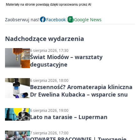
Zaobserwuj nas!
Facebook
Google News
Nadchodzące wydarzenia
6 sierpnia 2026, 17:30
Świat Miodów – warsztaty
degustacyjne
6 sierpnia 2026, 18:00
Bezsenność? Aromaterapia kliniczna
Dr Ewelina Kubacka – wsparcie snu
6 sierpnia 2026, 19:00
Lato na tarasie – Luperman
7 sierpnia 2026, 17:00
OTWARTE PRACOWNIE | Tworzenie