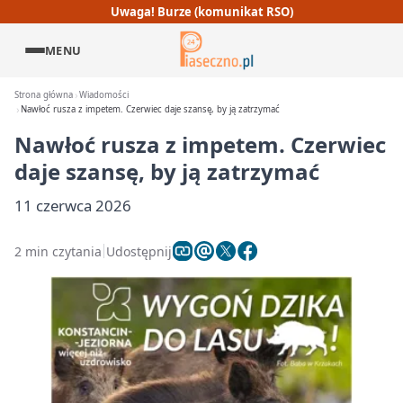
Uwaga! Burze (komunikat RSO)
MENU
Strona główna
Wiadomości
Nawłoć rusza z impetem. Czerwiec daje szansę, by ją zatrzymać
Nawłoć rusza z impetem. Czerwiec
daje szansę, by ją zatrzymać
11 czerwca 2026
2 min czytania
Udostępnij