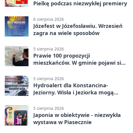
Pielkę podczas niezwykłej premiery
6 sierpnia 2026
Józefest w Józefosławiu. Wrzesień
zagra na wiele sposobów
5 sierpnia 2026
Prawie 100 propozycji
mieszkańców. W gminie pojawi się
30 nowych koszy
5 sierpnia 2026
Hydroalert dla Konstancina-
Jeziorny. Wisła i Jeziorka mogą
szybko przybrać
5 sierpnia 2026
Japonia w obiektywie - niezwykła
wystawa w Piasecznie