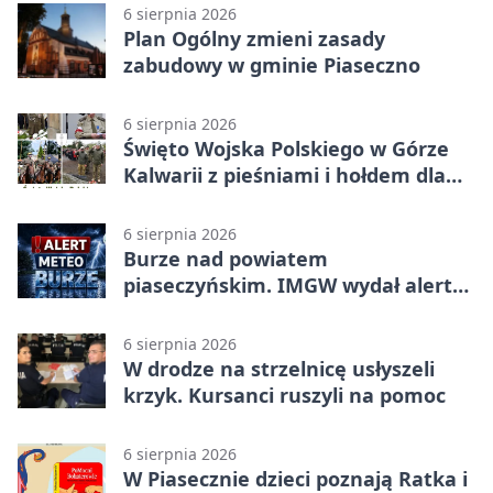
6 sierpnia 2026
Plan Ogólny zmieni zasady
zabudowy w gminie Piaseczno
6 sierpnia 2026
Święto Wojska Polskiego w Górze
Kalwarii z pieśniami i hołdem dla
bohaterów
6 sierpnia 2026
Burze nad powiatem
piaseczyńskim. IMGW wydał alert
drugiego stopnia
6 sierpnia 2026
W drodze na strzelnicę usłyszeli
krzyk. Kursanci ruszyli na pomoc
6 sierpnia 2026
W Piasecznie dzieci poznają Ratka i