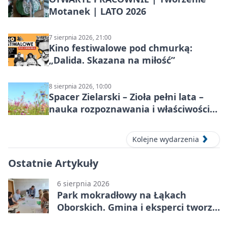
Motanek | LATO 2026
7 sierpnia 2026, 21:00
Kino festiwalowe pod chmurką:
„Dalida. Skazana na miłość”
8 sierpnia 2026, 10:00
Spacer Zielarski – Zioła pełni lata –
nauka rozpoznawania i właściwości
lecznicze
Kolejne wydarzenia
Ostatnie Artykuły
6 sierpnia 2026
Park mokradłowy na Łąkach
Oborskich. Gmina i eksperci tworzą
koncepcję