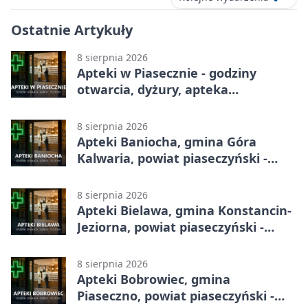
Ostatnie Artykuły
8 sierpnia 2026
Apteki w Piasecznie - godziny
otwarcia, dyżury, apteka
całodobowa
8 sierpnia 2026
Apteki Baniocha, gmina Góra
Kalwaria, powiat piaseczyński -
adresy, telefony, godziny otwarcia
8 sierpnia 2026
Apteki Bielawa, gmina Konstancin-
Jeziorna, powiat piaseczyński -
adresy, telefony, godziny otwarcia
8 sierpnia 2026
Apteki Bobrowiec, gmina
Piaseczno, powiat piaseczyński -