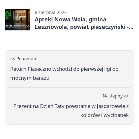
adresy, telefony, godziny otwarcia
8 sierpnia 2026
Apteki Nowa Wola, gmina
Lesznowola, powiat piaseczyński -
adresy, telefony, godziny otwarcia
<< Poprzedni
Return Piaseczno wchodzi do pierwszej ligi po
mocnym barażu
Następny >>
Prezent na Dzień Taty powstanie w Jazgarzewie z
kolorów i wycinanek