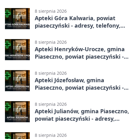
adresy, telefony, godziny otwarcia
8 sierpnia 2026
Apteki Góra Kalwaria, powiat
piaseczyński - adresy, telefony,
godziny otwarcia
8 sierpnia 2026
Apteki Henryków-Urocze, gmina
Piaseczno, powiat piaseczyński -
adresy, telefony, godziny otwarcia
8 sierpnia 2026
Apteki Józefosław, gmina
Piaseczno, powiat piaseczyński -
adresy, telefony, godziny otwarcia
8 sierpnia 2026
Apteki Julianów, gmina Piaseczno,
powiat piaseczyński - adresy,
telefony, godziny otwarcia
8 sierpnia 2026