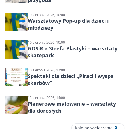
przygoda
10 sierpnia 2026, 10:00
Warsztatowy Pop-up dla dzieci i
młodzieży
10 sierpnia 2026, 10:00
GOSiR × Strefa Plastyki – warsztaty
skatepark
10 sierpnia 2026, 17:00
Spektakl dla dzieci „Piraci i wyspa
skarbów”
13 sierpnia 2026, 14:00
Plenerowe malowanie – warsztaty
dla dorosłych
Kolejne wydarzenia