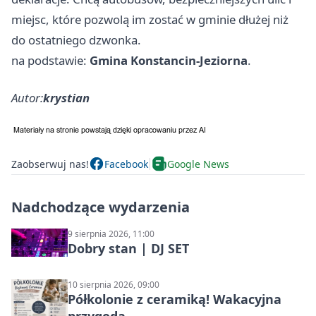
miejsc, które pozwolą im zostać w gminie dłużej niż
do ostatniego dzwonka.
na podstawie:
Gmina Konstancin-Jeziorna
.
Autor:
krystian
Zaobserwuj nas!
Facebook
Google News
Nadchodzące wydarzenia
9 sierpnia 2026, 11:00
Dobry stan | DJ SET
10 sierpnia 2026, 09:00
Półkolonie z ceramiką! Wakacyjna