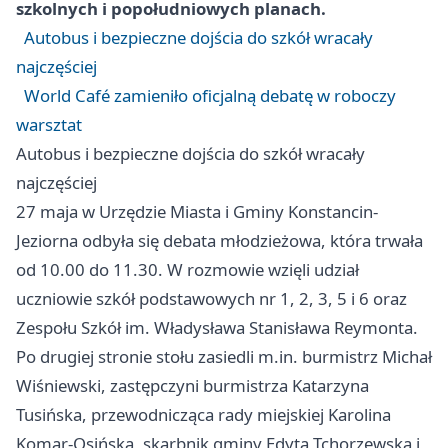
szkolnych i popołudniowych planach.
Autobus i bezpieczne dojścia do szkół wracały
najczęściej
World Café zamieniło oficjalną debatę w roboczy
warsztat
Autobus i bezpieczne dojścia do szkół wracały
najczęściej
27 maja w Urzędzie Miasta i Gminy Konstancin-
Jeziorna odbyła się debata młodzieżowa, która trwała
od 10.00 do 11.30. W rozmowie wzięli udział
uczniowie szkół podstawowych nr 1, 2, 3, 5 i 6 oraz
Zespołu Szkół im. Władysława Stanisława Reymonta.
Po drugiej stronie stołu zasiedli m.in. burmistrz Michał
Wiśniewski, zastępczyni burmistrza Katarzyna
Tusińska, przewodnicząca rady miejskiej Karolina
Komar-Osińska, skarbnik gminy Edyta Tchorzewska i