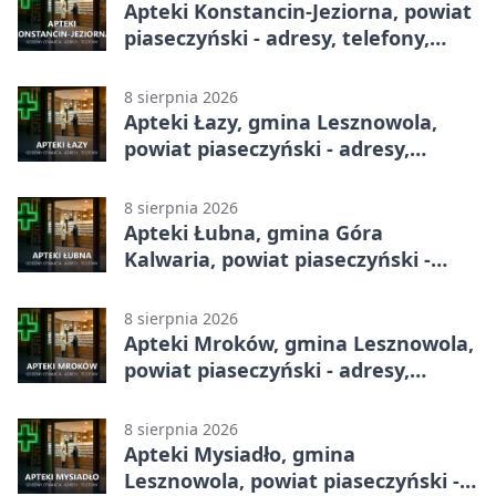
Apteki Konstancin-Jeziorna, powiat
piaseczyński - adresy, telefony,
godziny otwarcia
8 sierpnia 2026
Apteki Łazy, gmina Lesznowola,
powiat piaseczyński - adresy,
telefony, godziny otwarcia
8 sierpnia 2026
Apteki Łubna, gmina Góra
Kalwaria, powiat piaseczyński -
adresy, telefony, godziny otwarcia
8 sierpnia 2026
Apteki Mroków, gmina Lesznowola,
powiat piaseczyński - adresy,
telefony, godziny otwarcia
8 sierpnia 2026
Apteki Mysiadło, gmina
Lesznowola, powiat piaseczyński -