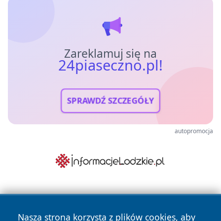
Zareklamuj się na
24piaseczno.pl!
SPRAWDŹ SZCZEGÓŁY
autopromocja
Nasza strona korzysta z plików cookies, aby