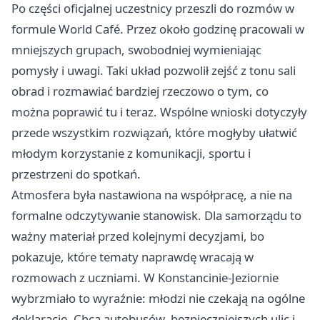
Po części oficjalnej uczestnicy przeszli do rozmów w
formule World Café. Przez około godzinę pracowali w
mniejszych grupach, swobodniej wymieniając
pomysły i uwagi. Taki układ pozwolił zejść z tonu sali
obrad i rozmawiać bardziej rzeczowo o tym, co
można poprawić tu i teraz. Wspólne wnioski dotyczyły
przede wszystkim rozwiązań, które mogłyby ułatwić
młodym korzystanie z komunikacji, sportu i
przestrzeni do spotkań.
Atmosfera była nastawiona na współpracę, a nie na
formalne odczytywanie stanowisk. Dla samorządu to
ważny materiał przed kolejnymi decyzjami, bo
pokazuje, które tematy naprawdę wracają w
rozmowach z uczniami. W Konstancinie-Jeziornie
wybrzmiało to wyraźnie: młodzi nie czekają na ogólne
deklaracje. Chcą autobusów, bezpieczniejszych ulic i