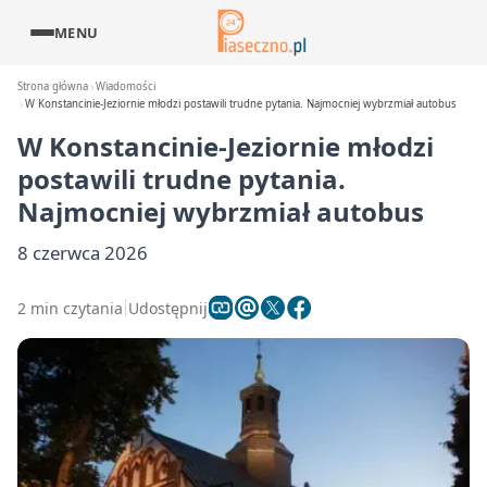
MENU
Strona główna
Wiadomości
W Konstancinie-Jeziornie młodzi postawili trudne pytania. Najmocniej wybrzmiał autobus
W Konstancinie-Jeziornie młodzi
postawili trudne pytania.
Najmocniej wybrzmiał autobus
8 czerwca 2026
2 min czytania
Udostępnij